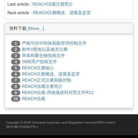
Last article :
REACH法规注册简介
Next article :
REACH注册概述、进展及监管
资料下载
[More...]
严格可控中间体风险管理控制文件
1
附件V豁免以及相关注释
2
单体和聚合物指南文件
3
SME用户指南文件
4
REACH注册核心
5
REACH注册概述、进展及监管
6
REACH正式注册风险控制
7
REACH法规注册简介
8
REACH法规-用途描述符对照文件R12
9
REACH法规
10
Copyright ©
2026
Chemical Inspection and Regulation Service(CIRS) Limited
浙ICP备07030637号-1